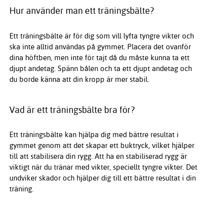
Hur använder man ett träningsbälte?
Ett träningsbälte är för dig som vill lyfta tyngre vikter och
ska inte alltid användas på gymmet. Placera det ovanför
dina höftben, men inte för tajt då du måste kunna ta ett
djupt andetag. Spänn bålen och ta ett djupt andetag och
du borde känna att din kropp är mer stabil.
Vad är ett träningsbälte bra för?
Ett träningsbälte kan hjälpa dig med bättre resultat i
gymmet genom att det skapar ett buktryck, vilket hjälper
till att stabilisera din rygg. Att ha en stabiliserad rygg är
viktigt när du tränar med vikter, speciellt tyngre vikter. Det
undviker skador och hjälper dig till ett bättre resultat i din
träning.