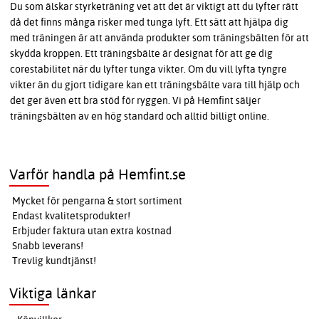
Du som älskar styrketräning vet att det är viktigt att du lyfter rätt
då det finns många risker med tunga lyft. Ett sätt att hjälpa dig
med träningen är att använda produkter som träningsbälten för att
skydda kroppen. Ett träningsbälte är designat för att ge dig
corestabilitet när du lyfter tunga vikter. Om du vill lyfta tyngre
vikter än du gjort tidigare kan ett träningsbälte vara till hjälp och
det ger även ett bra stöd för ryggen. Vi på Hemfint säljer
träningsbälten av en hög standard och alltid billigt online.
Varför handla på Hemfint.se
Mycket för pengarna & stort sortiment
Endast kvalitetsprodukter!
Erbjuder faktura utan extra kostnad
Snabb leverans!
Trevlig kundtjänst!
Viktiga länkar