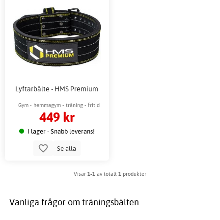
Lyftarbälte - HMS Premium
Gym - hemmagym - träning - fritid
449 kr
I lager - Snabb leverans!
Se alla
Visar
1-1
av totalt
1
produkter
Vanliga frågor om träningsbälten