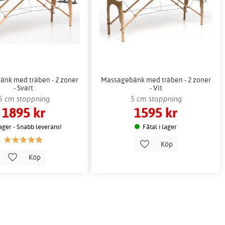
nk med träben - 2 zoner
Massagebänk med träben - 2 zoner
- Svart
- Vit
5 cm stoppning
5 cm stoppning
1895 kr
1595 kr
lager - Snabb leverans!
Fåtal i lager
Köp
Köp