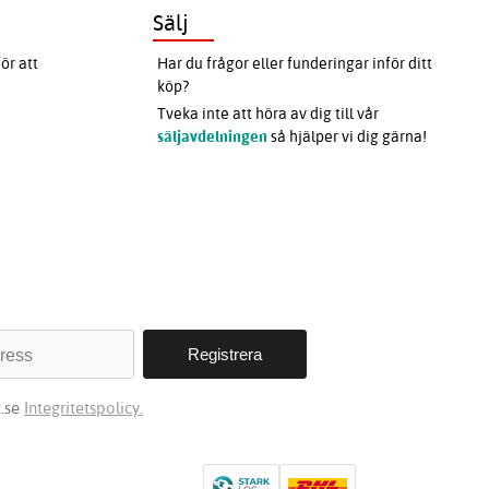
Sälj
ör att
Har du frågor eller funderingar inför ditt
köp?
Tveka inte att höra av dig till vår
säljavdelningen
så hjälper vi dig gärna!
t.se
Integritetspolicy.