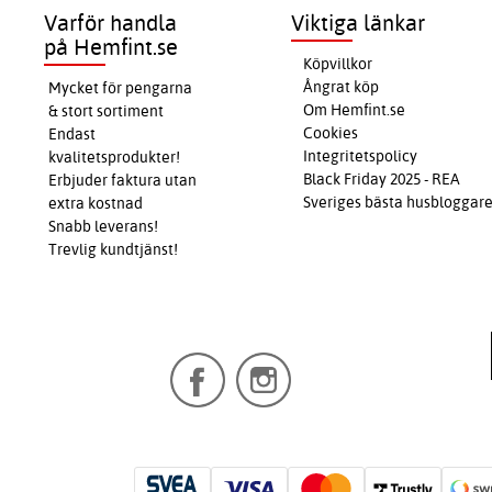
Varför handla
Viktiga länkar
på Hemfint.se
Köpvillkor
Ångrat köp
Mycket för pengarna
Om Hemfint.se
& stort sortiment
Cookies
Endast
Integritetspolicy
kvalitetsprodukter!
Black Friday 2025 - REA
Erbjuder faktura utan
Sveriges bästa husbloggar
extra kostnad
Snabb leverans!
Trevlig kundtjänst!