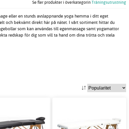
Se fler produkter i överkategorin
Träningsutrustning
ssage eller en stunds avslappnande yoga hemma i ditt eget
 och bekvämt direkt här på nätet. I vårt sortiment hittar du
assagebollar som kan användas till egenmassage samt yogamattor
kta redskap för dig som vill ta hand om dina trötta och stela