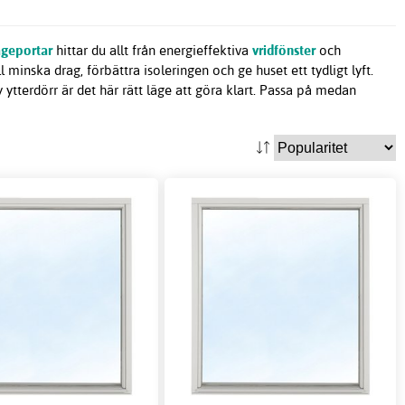
ageportar
hittar du allt från energieffektiva
vridfönster
och
ll minska drag, förbättra isoleringen och ge huset ett tydligt lyft.
ytterdörr är det här rätt läge att göra klart. Passa på medan