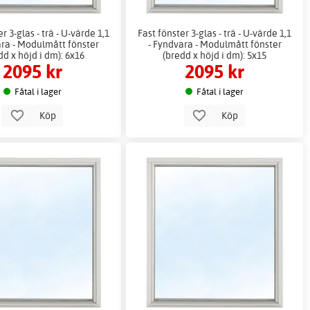
r 3-glas - trä - U-värde 1,1
Fast fönster 3-glas - trä - U-värde 1,1
ara - Modulmått fönster
- Fyndvara - Modulmått fönster
dd x höjd i dm): 6x16
(bredd x höjd i dm): 5x15
2095 kr
2095 kr
Fåtal i lager
Fåtal i lager
Köp
Köp