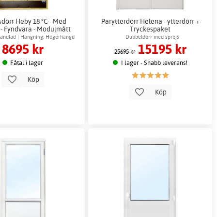
sdörr Heby 18 °C - Med
Parytterdörr Helena - ytterdörr +
 - Fyndvara - Modulmått
Tryckespaket
dd x höjd i dm): 9x20
handlad | Hängning: Högerhängd
Dubbeldörr med spröjs
8695 kr
15195 kr
25695 kr
Fåtal i lager
I lager - Snabb leverans!
Köp
Köp