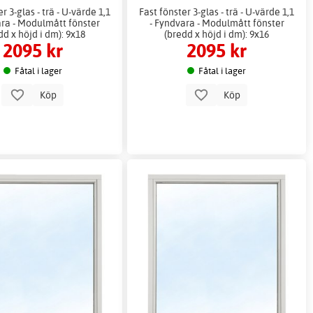
r 3-glas - trä - U-värde 1,1
Fast fönster 3-glas - trä - U-värde 1,1
ara - Modulmått fönster
- Fyndvara - Modulmått fönster
dd x höjd i dm): 9x18
(bredd x höjd i dm): 9x16
2095 kr
2095 kr
Fåtal i lager
Fåtal i lager
Köp
Köp