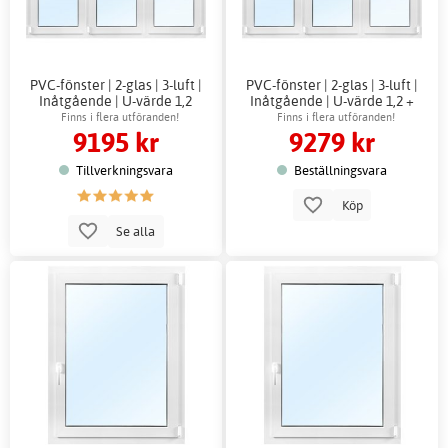
PVC-fönster | 2-glas | 3-luft |
PVC-fönster | 2-glas | 3-luft |
Inåtgående | U-värde 1,2
Inåtgående | U-värde 1,2 +
Karmhylsor
Finns i flera utföranden!
Finns i flera utföranden!
9195 kr
9279 kr
Tillverkningsvara
Beställningsvara
Köp
Se alla