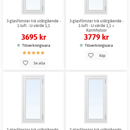
3-glasfönster trä utåtgående -
3-glasfönster trä utåtgående -
1-luft - U-värde 1,1
1-luft - U-värde 1,1 +
Karmhylsor
3695 kr
3779 kr
Tillverkningsvara
Tillverkningsvara
Köp
Se alla
2-glasfönster trä utåtgående -
2-glasfönster trä utåtgående -