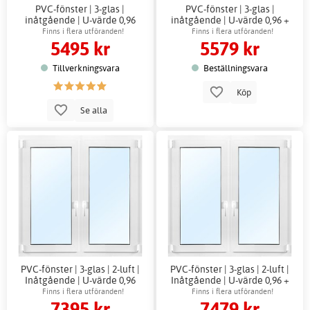
PVC-fönster | 3-glas |
PVC-fönster | 3-glas |
inåtgående | U-värde 0,96
inåtgående | U-värde 0,96 +
Karmhylsor
Finns i flera utföranden!
Finns i flera utföranden!
5495 kr
5579 kr
Tillverkningsvara
Beställningsvara
Köp
Se alla
PVC-fönster | 3-glas | 2-luft |
PVC-fönster | 3-glas | 2-luft |
Inåtgående | U-värde 0,96
Inåtgående | U-värde 0,96 +
Karmhylsor
Finns i flera utföranden!
Finns i flera utföranden!
7395 kr
7479 kr