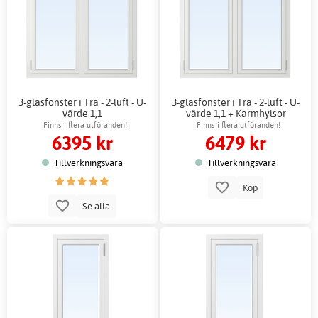
3-glasfönster i Trä - 2-luft - U-
3-glasfönster i Trä - 2-luft - U-
värde 1,1
värde 1,1 + Karmhylsor
Finns i flera utföranden!
Finns i flera utföranden!
6395 kr
6479 kr
Tillverkningsvara
Tillverkningsvara
Köp
Se alla