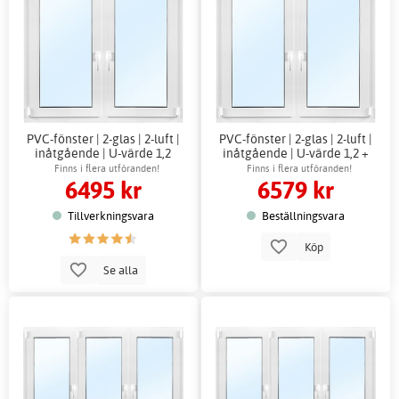
PVC-fönster | 2-glas | 2-luft |
PVC-fönster | 2-glas | 2-luft |
inåtgående | U-värde 1,2
inåtgående | U-värde 1,2 +
Karmhylsor
Finns i flera utföranden!
Finns i flera utföranden!
6495 kr
6579 kr
Tillverkningsvara
Beställningsvara
Köp
Se alla