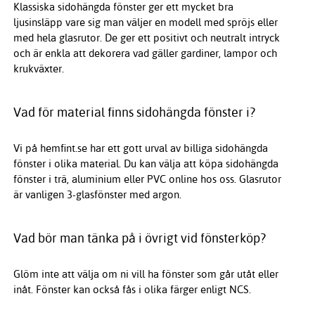
Klassiska sidohängda fönster ger ett mycket bra
ljusinsläpp vare sig man väljer en modell med spröjs eller
med hela glasrutor. De ger ett positivt och neutralt intryck
och är enkla att dekorera vad gäller gardiner, lampor och
krukväxter.
Vad för material finns sidohängda fönster i?
Vi på hemfint.se har ett gott urval av billiga sidohängda
fönster i olika material. Du kan välja att köpa sidohängda
fönster i trä, aluminium eller PVC online hos oss. Glasrutor
är vanligen 3-glasfönster med argon.
Vad bör man tänka på i övrigt vid fönsterköp?
Glöm inte att välja om ni vill ha fönster som går utåt eller
inåt. Fönster kan också fås i olika färger enligt NCS.