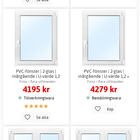
PVC-fönster | 2-glas |
PVC-fönster | 2-glas |
inåtgående | U-värde 1,2
inåtgående | U-värde 1,2 +
Karmhylsor
Finns i flera utföranden
Finns i flera utföranden
4195 kr
4279 kr
Tillverkningsvara
Beställningsvara
Köp
Se alla