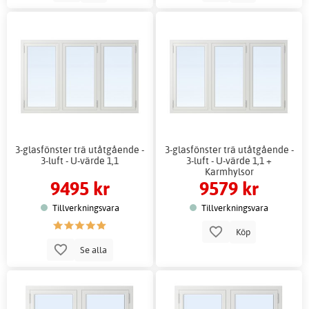
3-glasfönster trä utåtgående -
3-glasfönster trä utåtgående -
3-luft - U-värde 1,1
3-luft - U-värde 1,1 +
Karmhylsor
9495 kr
9579 kr
Tillverkningsvara
Tillverkningsvara
Köp
Se alla