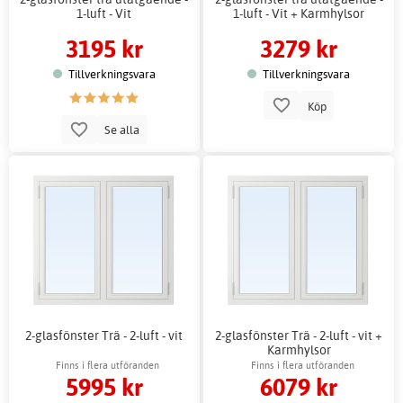
1-luft - Vit
1-luft - Vit + Karmhylsor
3195 kr
3279 kr
Tillverkningsvara
Tillverkningsvara
Köp
Se alla
2-glasfönster Trä - 2-luft - vit
2-glasfönster Trä - 2-luft - vit +
Karmhylsor
Finns i flera utföranden
Finns i flera utföranden
5995 kr
6079 kr