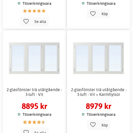
Tillverkningsvara
Tillverkningsvara
Köp
Se alla
2-glasfönster trä utåtgående -
2-glasfönster trä utåtgående -
3-luft - Vit
3-luft - Vit + Karmhylsor
8895 kr
8979 kr
Tillverkningsvara
Tillverkningsvara
Köp
Se alla