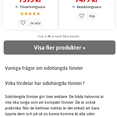
Tillverkningsvara
Beställningsvara
Köp
Se alla
Visar
1-40
av totalt
54
produkter
Visa fler produkter »
Vanliga frågor om sidohängda fönster
Vilka fördelar har sidohängda fönster?
Sidohängda fönster gör livet enklare. De båda halvorna är
inte lika tunga som ett kompakt fönster. De är också
praktiska. När de behöver tvättas är det enkelt att bara
öppna dem och på så vis kunna komma åt alla sidor.