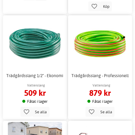
Köp
Trädgårdsslang 1/2" - Ekonomi
Trädgårdsslang - Professionell
Vattenslang
Vattenslang
509 kr
879 kr
Fåtal i lager
Fåtal i lager
Se alla
Se alla