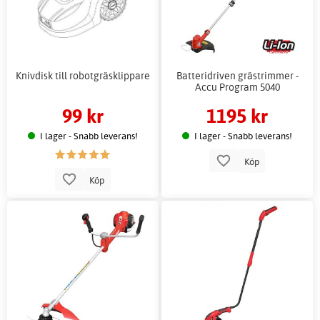
Knivdisk till robotgräsklippare
Batteridriven grästrimmer -
Accu Program 5040
99 kr
1195 kr
I lager - Snabb leverans!
I lager - Snabb leverans!
Köp
Köp