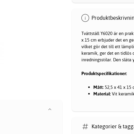
Produktbeskrivnin
Tvättställ Y6020 är en prak
x 15 cm erbjuder det en g
vilket gör det till ett lämp
keramik, ger det en tidlös 
inredningsstilar. Den släta
Produktspecifikationer:
Mått:
52,5 x 41 x 15
Material:
Vit kerami
Kategorier & tagg