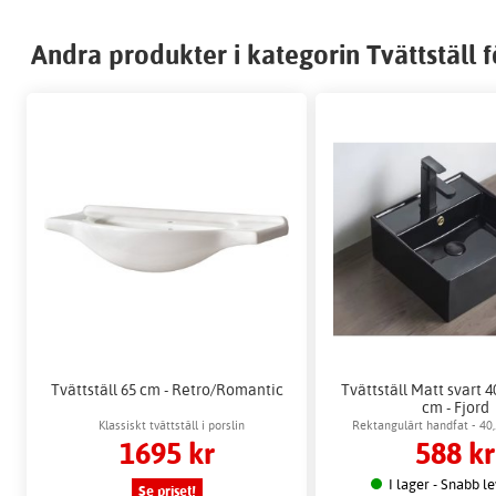
Andra produkter i kategorin Tvättställ 
Tvättställ 65 cm - Retro/Romantic
Tvättställ Matt svart 4
cm - Fjord
Klassiskt tvättställ i porslin
Rektangulärt handfat - 40
1695 kr
588 kr
I lager - Snabb l
Se priset!