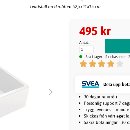
Tvättställ med måtten 52,5x41x15 cm
495 kr
Antal:
8 st i lager - Skickas inom:
Dela upp beta
30 dagar returrätt
Personlig support 7 dag
Trygg leverans – mindre
Skickas från vårt eget l
Säkra betalningar –30-da