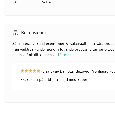
ID:
62136
Recensioner
Så hanterar vi kundrecensioner: Vi säkerställer att våra pr
från verkliga kunder genom följande process: Efter varje lever
en unik länk till kunden v
...
Läs mer
(5 av 5) av Daniella Idrizovic - Verifierad k
Exakt som på bild, jättenöjd med köpet