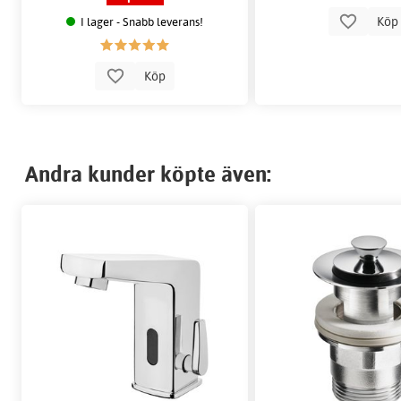
Kö
I lager - Snabb leverans!
Köp
Andra kunder köpte även: