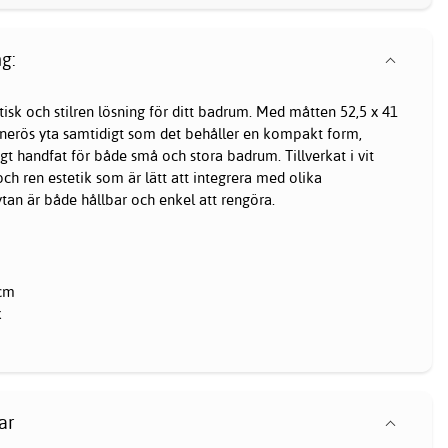
g:
tisk och stilren lösning för ditt badrum. Med måtten 52,5 x 41
enerös yta samtidigt som det behåller en kompakt form,
ligt handfat för både små och stora badrum. Tillverkat i vit
och ren estetik som är lätt att integrera med olika
 ytan är både hållbar och enkel att rengöra.
 cm
k
ar