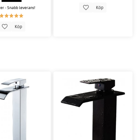
Köp
ger - Snabb leverans!
Köp