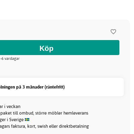
 2-6 vardagar
lningen på 3 månader (räntefritt)
ar i veckan
 paket till ombud, större möbler hemleverans
ager i Sverige
gars faktura, kort, swish eller direktbetalning