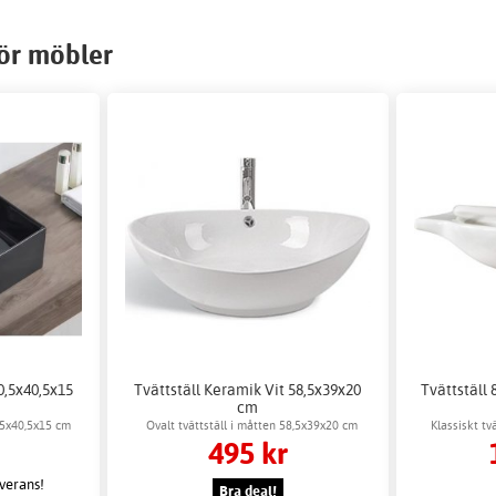
för möbler
0,5x40,5x15
Tvättställ Keramik Vit 58,5x39x20
Tvättställ
cm
,5x40,5x15 cm
Ovalt tvättställ i måtten 58,5x39x20 cm
Klassiskt tv
495 kr
everans!
Bra deal!