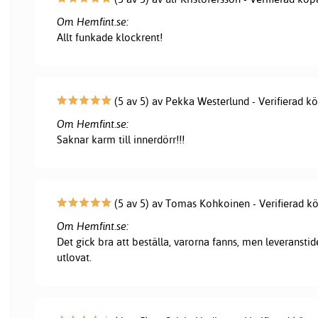
Om Hemfint.se:
Allt funkade klockrent!
(5 av 5) av Pekka Westerlund - Verifierad k
Om Hemfint.se:
Saknar karm till innerdörr!!!
(5 av 5) av Tomas Kohkoinen - Verifierad k
Om Hemfint.se:
Det gick bra att beställa, varorna fanns, men leveranstid
utlovat.