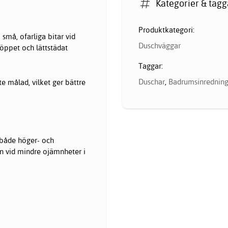
Kategorier & tagg
Produktkategori:
 små, ofarliga bitar vid
Duschväggar
 öppet och lättstädat
Taggar:
Duschar
,
Badrumsinrednin
te målad, vilket ger bättre
 både höger- och
ion vid mindre ojämnheter i