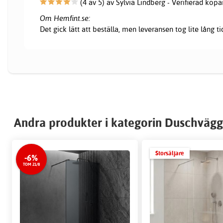
(4 av 5) av Sylvia Lindberg - Verifierad köpa
Om Hemfint.se:
Det gick lätt att beställa, men leveransen tog lite lång ti
Andra produkter i kategorin Duschvägg
Storsäljare
-6%
TOM 21/8