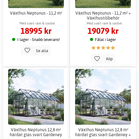
Växthus Neptunus - 11,2 m²
Växthus Neptunus - 11,2 m² +
Växthustillbehör
Med svart ram & sockel
Med svart ram & sockel
18995 kr
19079 kr
I lager - Snabb leverans!
Fåtal i lager
Se alla
Köp
Växthus Neptunus 12,8 m²
Växthus Neptunus 12,8 m²
härdat glas svart Gardeney
härdat glas svart Gardeney +