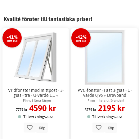
Kvalité fönster till fantastiska priser!
-41%
-42%
TOM 15/8
TOM 15/8
Vridfönster med mittpost - 3-
PVC-fönster - Fast 3-glas - U-
glas - trä - U-värde 1,1 +
värde 0,96 + Drevband
Drevband
Finns i flera färger
Finns i flera utföranden!
4590 kr
2195 kr
7779 kr
3779 kr
Tillverkningsvara
Tillverkningsvara
Köp
Köp