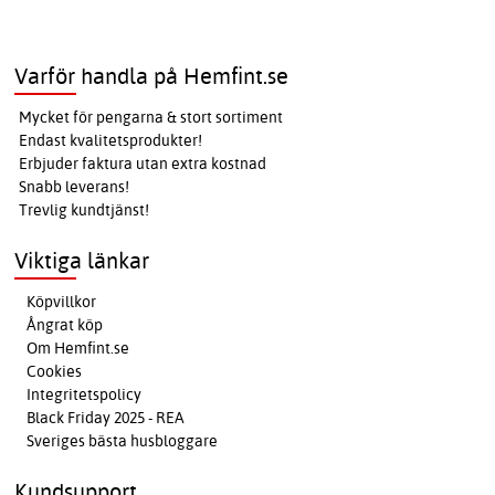
Varför handla på Hemfint.se
Mycket för pengarna & stort sortiment
Endast kvalitetsprodukter!
Erbjuder faktura utan extra kostnad
Snabb leverans!
Trevlig kundtjänst!
Viktiga länkar
Köpvillkor
Ångrat köp
Om Hemfint.se
Cookies
Integritetspolicy
Black Friday 2025 - REA
Sveriges bästa husbloggare
Kundsupport