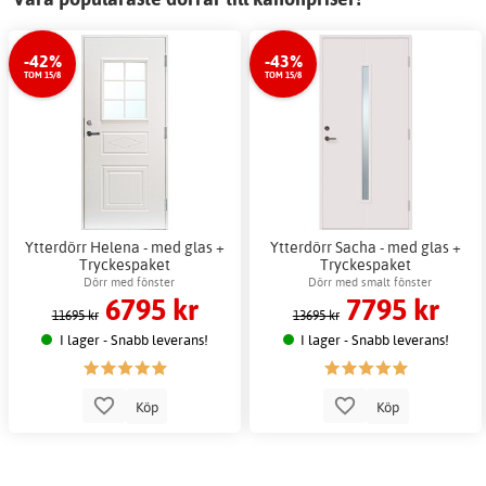
-42%
-43%
TOM 15/8
TOM 15/8
Ytterdörr Helena - med glas +
Ytterdörr Sacha - med glas +
Tryckespaket
Tryckespaket
Dörr med fönster
Dörr med smalt fönster
6795 kr
7795 kr
11695 kr
13695 kr
I lager - Snabb leverans!
I lager - Snabb leverans!
Köp
Köp