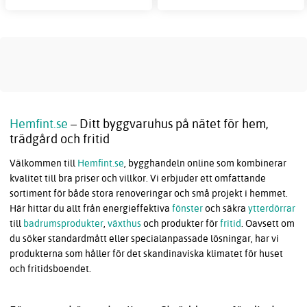
Hemfint.se
– Ditt byggvaruhus på nätet för hem,
trädgård och fritid
Välkommen till
Hemfint.se
, bygghandeln online som kombinerar
kvalitet till bra priser och villkor. Vi erbjuder ett omfattande
sortiment för både stora renoveringar och små projekt i hemmet.
Här hittar du allt från energieffektiva
fönster
och säkra
ytterdörrar
till
badrumsprodukter
,
växthus
och produkter för
fritid
. Oavsett om
du söker standardmått eller specialanpassade lösningar, har vi
produkterna som håller för det skandinaviska klimatet för huset
och fritidsboendet.